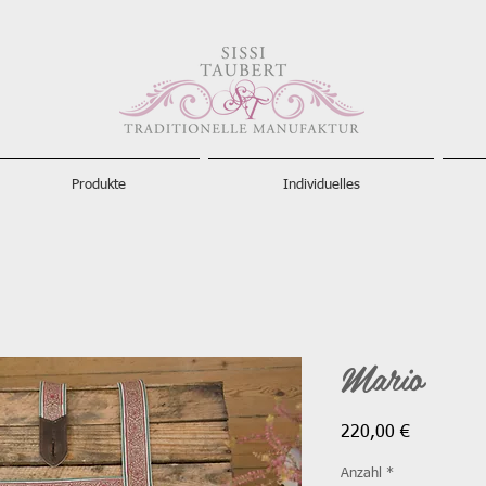
Produkte
Individuelles
Mario
Preis
220,00 €
Anzahl
*