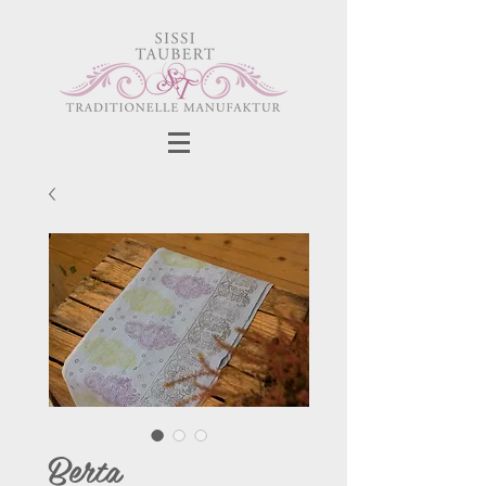
Berta