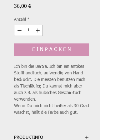
Preis
36,00 €
Anzahl
*
E I N P A C K E N
Ich bin die Bertra. Ich bin ein antikes
Stoffhandtuch, aufwendig von Hand
bedruckt. Die meisten benutzen mich
als Tischläufer, Du kannst mich aber
auch z.B. als hübsches Geschirrtuch
verwenden.
Wenn Du mich nicht heißer als 30 Grad
wäschst, hällt die Farbe auch gut.
PRODUKTINFO