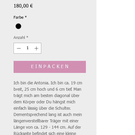
Preis
180,00 €
Farbe
*
Anzahl
*
E I N P A C K E N
Ich bin die Antonia. Ich bin ca. 19 cm
breit, 25 cm hoch und 6 cm tief. Man
trägt mich am besten diagonal über
dem Körper oder Du hängst mich
einfach lässig über die Schulter.
Dementsprechend lang ist auch mein
längenverstellbarer Träger mit einer
Länge von ca. 129 - 144 cm. Auf der
Rückseite befindet sich eine kleine